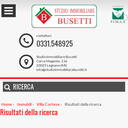
contattaci
0331.548925
Studio Immobiliare Busetti
Corso Magenta, 116
20025 Legnano (MI)
info@studioimmobiliarebusetti.it
RICERCA
Home
›
Immobili
›
Villa Cortese
›
Risultati della ricerca
Risultati della ricerca