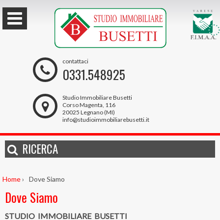
contattaci
0331.548925
Studio Immobiliare Busetti
Corso Magenta, 116
20025 Legnano (MI)
info@studioimmobiliarebusetti.it
RICERCA
Home
›
Dove Siamo
Dove Siamo
STUDIO IMMOBILIARE BUSETTI