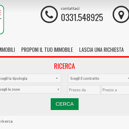
contattaci
0331.548925
IMMOBILI
PROPONI IL TUO IMMOBILE
LASCIA UNA RICHIESTA
RICERCA
cegli la tipologia
Scegli il contratto
cegli le zone
 ricerca