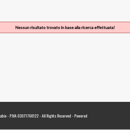
Nessun risultato trovato in base alla ricerca effettuata!
abio - P.IVA 03071760122 - All Rights Reserved -
Powered