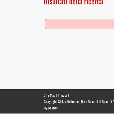
Risultati della ricerca
Site Map
|
Privacy
|
Copyright © Studio Immobiliare Busetti di Busetti F
By Gestim