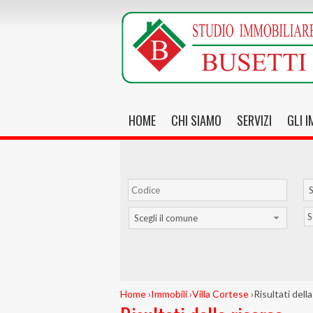
HOME
CHI SIAMO
SERVIZI
GLI 
S
S
Scegli il comune
Home
›
Immobili
›
Villa Cortese
›
Risultati della