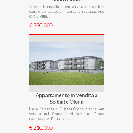
In zona tranquilla e ben servita adiacente il
centro del paese è in corso la realizzazione
di n.6 Ville...
€ 330.000
Appartamento in Vendita a
Solbiate Olona
Nelle vicinanze di Olgiate Olona in zona ben
servita nel Comune di Solbiate Olona
comoda per l' imbocco...
€ 210.000