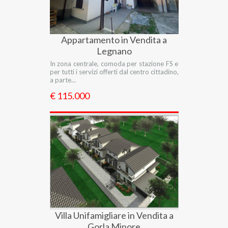
Appartamento in Vendita a
Legnano
In zona centrale, comoda per stazione FS e
per tutti i servizi offerti dal centro cittadino,
a parte...
€ 115.000
Villa Unifamigliare in Vendita a
Gorla Minore