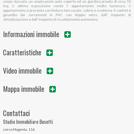
corpo staccato, un ampio posto auto coperto ed un giardino privato di circa 55
mq. L' ottima esposizione rende l' appartamento molto luminoso. L'
appartamento si presenta con finiture ben curate, sobrie e moderne. Il confort è
garantito dai serramenti in PVC con doppio vetro, dall' impianto di
climatizzazione e dall' impianto di riscaldamento autonomo.
Informazioni immobile
Caratteristiche
Video immobile
Mappa immobile
Contattaci
Studio Immobiliare Busetti
corso Magenta, 116