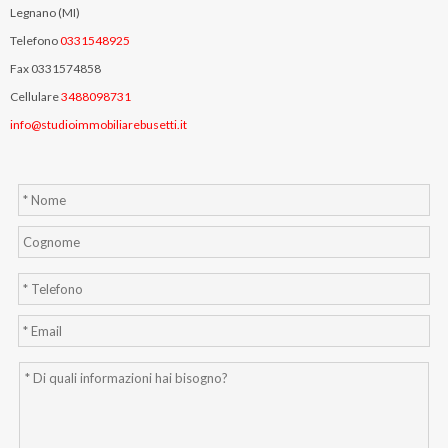
Legnano (MI)
Telefono
0331548925
Fax 0331574858
Cellulare
3488098731
info@studioimmobiliarebusetti.it