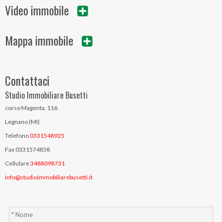
Video immobile
Mappa immobile
Contattaci
Studio Immobiliare Busetti
corso Magenta, 116
Legnano (MI)
Telefono
0331548925
Fax 0331574858
Cellulare
3488098731
info@studioimmobiliarebusetti.it