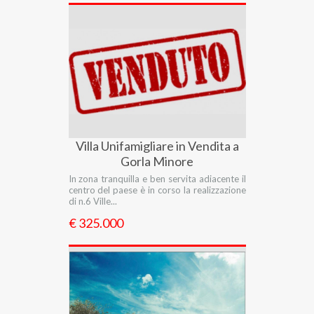
Villa Unifamigliare in Vendita a
Gorla Minore
In zona tranquilla e ben servita adiacente il
centro del paese è in corso la realizzazione
di n.6 Ville...
€ 325.000