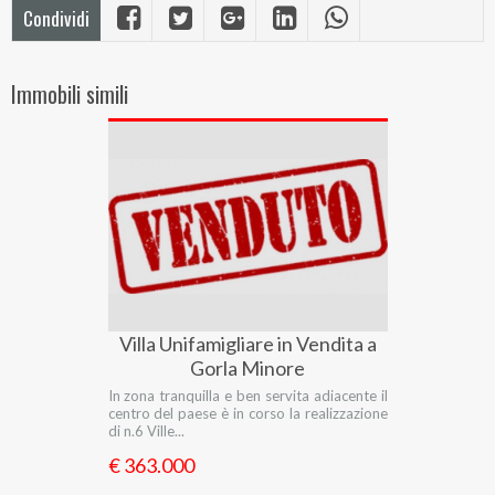
Condividi
Immobili simili
Villa Unifamigliare in Vendita a
Gorla Minore
In zona tranquilla e ben servita adiacente il
centro del paese è in corso la realizzazione
di n.6 Ville...
€ 363.000