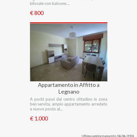
bilocale con balcone....
€ 800
Appartamento in Affitto a
Legnano
A pochi passi dal centro cittadino in zona
ben servita, ampio appartamento arredato
a nuovo posto al...
€ 1.000
Ultimo aggiornamento 24-06-2026