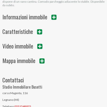
dispone di un vano cantina. Comodo parcheggio adiacente lo stabile. Disponibile
da subito.
Informazioni immobile
Caratteristiche
Video immobile
Mappa immobile
Contattaci
Studio Immobiliare Busetti
corso Magenta, 116
Legnano (MI)
Telefono
0331548925