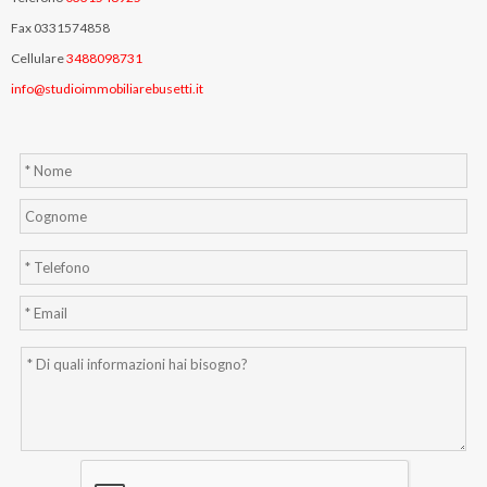
Fax 0331574858
Cellulare
3488098731
info@studioimmobiliarebusetti.it